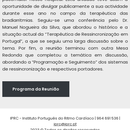
oportunidade de divulgar publicamente a sua actividade
durante esse ano no campo da terapêutica das
bradiarritmias. Seguiu-se uma conferência pelo Dr.
Manuel Nogueira da Silva, que abordou o histórico e a
situação actual da “Terapêutica de Ressincronização em
Portugal”, a que se seguiu uma larga discussão sobre o
tema. Por fim, a reunião terminou com outra Mesa
Redonda que completou a temática em discussão,
abordando a “Programação e Seguimento” dos sistemas
de ressincronização e respectivos portadores.
Programa da Reunião
IPRC - Instituto Português do Ritmo Cardíaco | 964 691 536 |
iprc@iprc.pt
2023 © Todos os direitos reservados