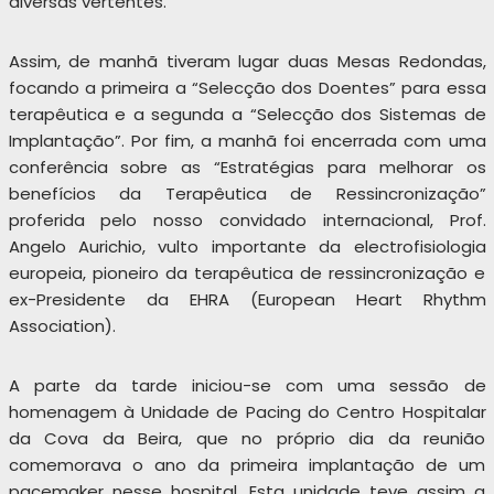
diversas vertentes.
Assim, de manhã tiveram lugar duas Mesas Redondas,
focando a primeira a “Selecção dos Doentes” para essa
terapêutica e a segunda a “Selecção dos Sistemas de
Implantação”. Por fim, a manhã foi encerrada com uma
conferência sobre as “Estratégias para melhorar os
benefícios da Terapêutica de Ressincronização”
proferida pelo nosso convidado internacional, Prof.
Angelo Aurichio, vulto importante da electrofisiologia
europeia, pioneiro da terapêutica de ressincronização e
ex-Presidente da EHRA (European Heart Rhythm
Association).
A parte da tarde iniciou-se com uma sessão de
homenagem à Unidade de Pacing do Centro Hospitalar
da Cova da Beira, que no próprio dia da reunião
comemorava o ano da primeira implantação de um
pacemaker nesse hospital. Esta unidade teve assim a