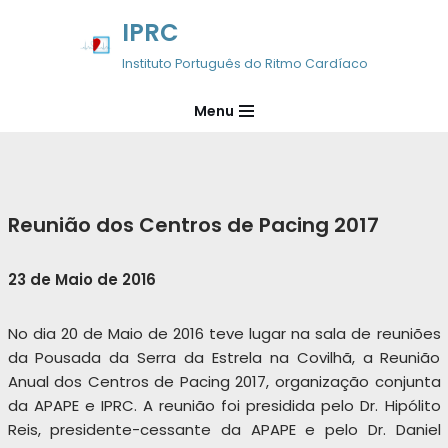
IPRC
Avançar
Instituto Português do Ritmo Cardíaco
para
o
Menu
conteúdo
Reunião dos Centros de Pacing 2017
23 de Maio de 2016
No dia 20 de Maio de 2016 teve lugar na sala de reuniões
da Pousada da Serra da Estrela na Covilhã, a Reunião
Anual dos Centros de Pacing 2017, organização conjunta
da APAPE e IPRC. A reunião foi presidida pelo Dr. Hipólito
Reis, presidente-cessante da APAPE e pelo Dr. Daniel