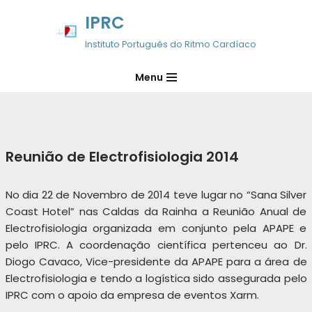
IPRC
Avançar
Instituto Português do Ritmo Cardíaco
para
o
Menu
conteúdo
Reunião de Electrofisiologia 2014
No dia 22 de Novembro de 2014 teve lugar no “Sana Silver
Coast Hotel” nas Caldas da Rainha a Reunião Anual de
Electrofisiologia organizada em conjunto pela APAPE e
pelo IPRC. A coordenação científica pertenceu ao Dr.
Diogo Cavaco, Vice-presidente da APAPE para a área de
Electrofisiologia e tendo a logística sido assegurada pelo
IPRC com o apoio da empresa de eventos Xarm.