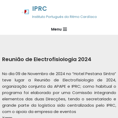
IPRC
Avançar
Instituto Português do Ritmo Cardíaco
para
o
Menu
conteúdo
Reunião de Electrofisiologia 2024
No dia 09 de Novembro de 2024 no “Hotel Pestana Sintra”
teve lugar a Reunião de Electrofisiologia de 2024,
organização conjunta da APAPE e IPRC; como habitual o
programa foi elaborado por uma Comissão integrando
elementos das duas Direcções, tendo o secretariado e
grande parte da logística sido centralizados pelo IPRC,
com o apoio da empresa de eventos
Xarm.