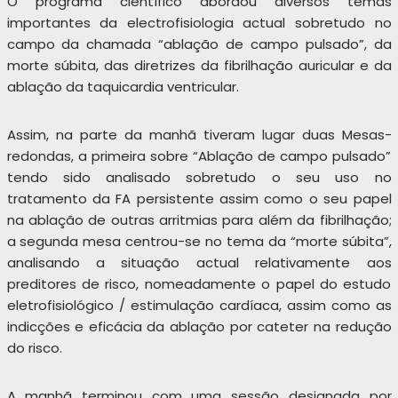
O programa científico abordou diversos temas
importantes da electrofisiologia actual sobretudo no
campo da chamada “ablação de campo pulsado”, da
morte súbita, das diretrizes da fibrilhação auricular e da
ablação da taquicardia ventricular.
Assim, na parte da manhã tiveram lugar duas Mesas-
redondas, a primeira sobre “Ablação de campo pulsado”
tendo sido analisado sobretudo o seu uso no
tratamento da FA persistente assim como o seu papel
na ablação de outras arritmias para além da fibrilhação;
a segunda mesa centrou-se no tema da “morte súbita”,
analisando a situação actual relativamente aos
preditores de risco, nomeadamente o papel do estudo
eletrofisiológico / estimulação cardíaca, assim como as
indicções e eficácia da ablação por cateter na redução
do risco.
A manhã terminou com uma sessão designada por