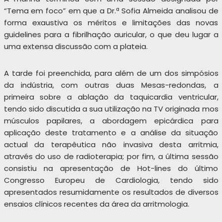
“Tema em foco” em que a Dr.ª Sofia Almeida analisou de
forma exaustiva os méritos e limitações das novas
guidelines para a fibrilhação auricular, o que deu lugar a
uma extensa discussão com a plateia.
A tarde foi preenchida, para além de um dos simpósios
da indústria, com outras duas Mesas-redondas, a
primeira sobre a ablação da taquicardia ventricular,
tendo sido discutida a sua utilização na TV originada mos
músculos papilares, a abordagem epicárdica para
aplicação deste tratamento e a análise da situação
actual da terapêutica não invasiva desta arritmia,
através do uso de radioterapia; por fim, a última sessão
consistiu na apresentação de Hot-lines do último
Congresso Europeu de Cardiologia, tendo sido
apresentados resumidamente os resultados de diversos
ensaios clínicos recentes da área da arritmologia.