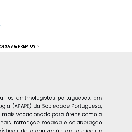
o
OLSAS & PRÉMIOS
 os arritmologistas portugueses, em
ologia (APAPE) da Sociedade Portuguesa,
stá mais vocacionado para áreas como a
ionais, formação médica e colaboração
gísticos da organização de reuniões e