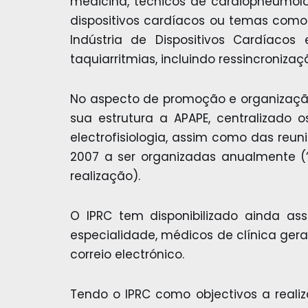
medicina, técnicos de cardiopneumolo
dispositivos cardíacos ou temas como 
Indústria de Dispositivos Cardíacos
taquiarritmias, incluindo ressincroniza
No aspecto de promoção e organização
sua estrutura a APAPE, centralizado 
electrofisiologia, assim como das reun
2007 a ser organizadas anualmente (“
realização).
O IPRC tem disponibilizado ainda as
especialidade, médicos de clínica ge
correio electrónico.
Tendo o IPRC como objectivos a realiz