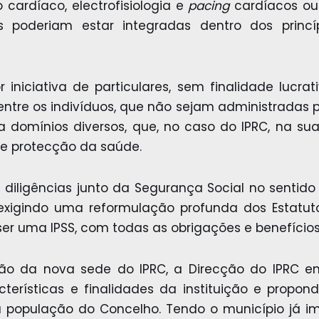
 cardíaco, electrofisiologia e
pacing
cardíacos ou 
poderiam estar integradas dentro dos princípio
r iniciativa de particulares, sem finalidade lucra
entre os indivíduos, que não sejam administradas p
s a domínios diversos, que, no caso do IPRC, na su
e protecção da saúde.
 diligências junto da Segurança Social no sentid
exigindo uma reformulação profunda dos Estatuto
er uma IPSS, com todas as obrigações e benefícios 
ção da nova sede do IPRC, a Direcção do IPRC
cterísticas e finalidades da instituição e prop
a população do Concelho. Tendo o município já