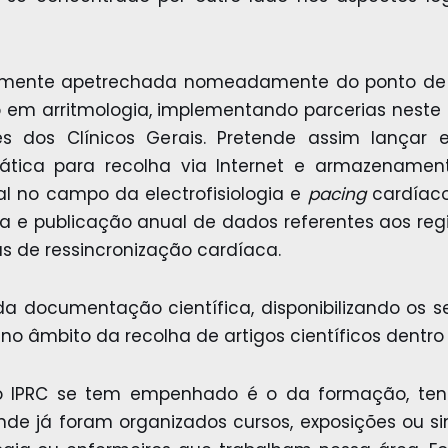
amente apetrechada nomeadamente do ponto de vi
ão em arritmologia, implementando parcerias neste
dos Clínicos Gerais. Pretende assim lançar e 
ática para recolha via Internet e armazenament
al no campo da electrofisiologia e
pacing
cardíaco
a e publicação anual de dados referentes aos regis
as de ressincronização cardíaca.
a documentação científica, disponibilizando os 
 no âmbito da recolha de artigos científicos dentro
o IPRC se tem empenhado é o da formação, ten
e já foram organizados cursos, exposições ou si