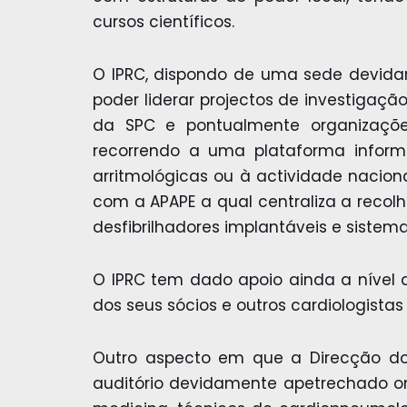
cursos científicos.
O IPRC, dispondo de uma sede devid
poder liderar projectos de investigaç
da SPC e pontualmente organizações 
recorrendo a uma plataforma inform
arritmológicas ou à actividade nacion
com a APAPE a qual centraliza a recolh
desfibrilhadores implantáveis e sistem
O IPRC tem dado apoio ainda a nível d
dos seus sócios e outros cardiologistas
Outro aspecto em que a Direcção d
auditório devidamente apetrechado ond