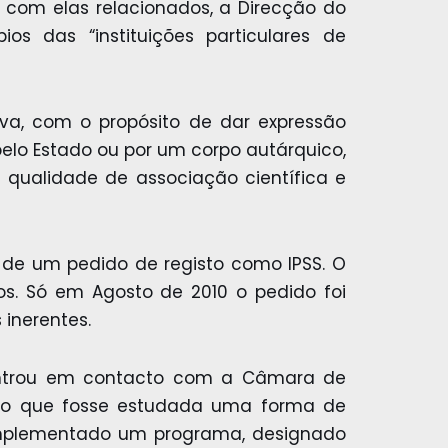
com elas relacionados, a Direcção do
s das “instituições particulares de
tiva, com o propósito de dar expressão
elo Estado ou por um corpo autárquico,
a qualidade de associação científica e
o de um pedido de registo como IPSS. O
s. Só em Agosto de 2010 o pedido foi
inerentes.
 entrou em contacto com a Câmara de
ondo que fosse estudada uma forma de
 implementado um programa, designado