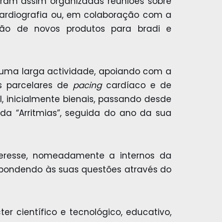
oram assim organizadas reuniões sobre
ocardiografia ou, em colaboração com a
tação de novos produtos para bradi e
 uma larga actividade, apoiando com a
es parcelares de
pacing
cardíaco e de
l, inicialmente bienais, passando desde
da “Arritmias”, seguida do ano da sua
nteresse, nomeadamente a internos da
spondendo às suas questões através do
r científico e tecnológico, educativo,