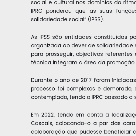
social e cultural nos domínios do ritmo
IPRC ponderou que as suas funções 
solidariedade social” (IPSS).
As IPSS são entidades constituídas po
organizada ao dever de solidariedade 
para prosseguir, objectivos referente
técnica integram a área da promoção 
Durante o ano de 2017 foram iniciadas
processo foi complexos e demorado, 
contemplado, tendo o IPRC passado a s
Em 2022, tendo em conta a localiza
Cascais, colocando-o a par das cara
colaboração que pudesse beneficiar 